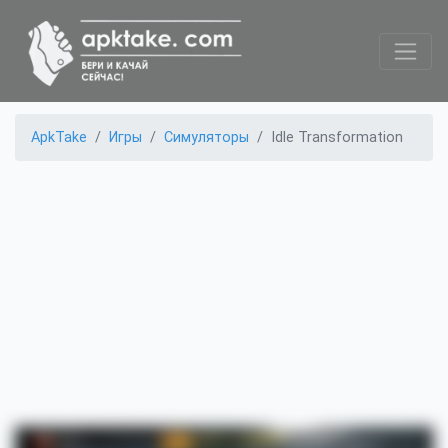
ApkTake
Игры
Симуляторы
Idle Transformation