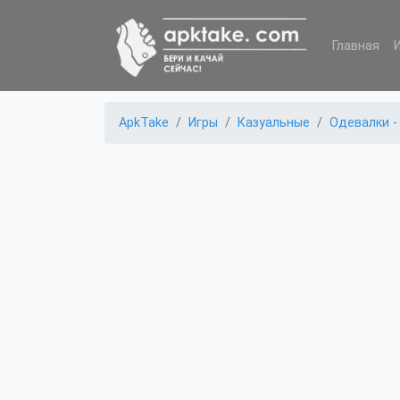
Главная
ApkTake
Игры
Казуальные
Одевалки -