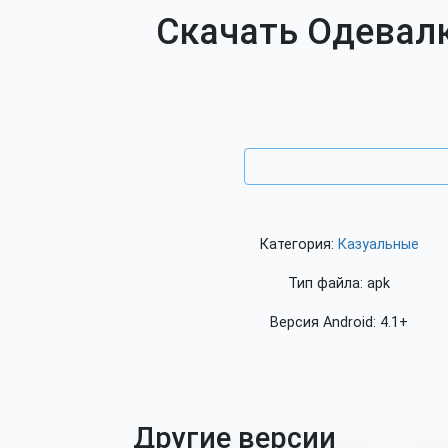
Скачать Одевалки
Категория:
Казуальные
Тип файла: apk
Версия Android: 4.1+
Другие версии