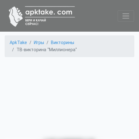
ApkTake
Игры
Викторины
ТВ-викторина "Миллионера"