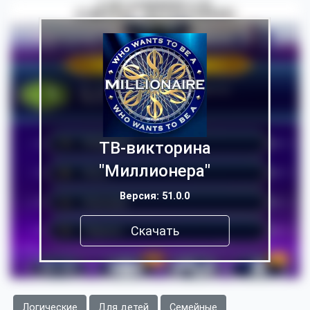
ТВ-викторина
"Миллионера"
Версия: 51.0.0
Скачать
Логические
Для детей
Семейные