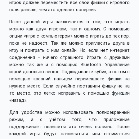
игрок должен переместить все свои фишки с игрового
поля раньше, чем это сделает соперник.
Плюс данной игры заключается в том, что играть
можно как двум игрокам, так и одному. С помощью
опции «игра с компьютером» можно играть до тех пор,
пока не надоест. Так же можно пригласить друга в
игру и поиграть с ним онлайн. Но, если нет интернет
соединения – ничего страшного. Играть с друзьями
можно так же и с помощью Bluetooth. Управление
игрой довольно лёгкое. Подкидываете кубик, а потом с
помощью касаний пальцем перемещаете фишки на
нужное место. Если случайно поставили фишку не на
то место, это легко исправить с помощью функции
«назад».
Для удобства можно использовать полноэкранный
режим, а с учётом того, что приложение
поддерживает планшеты это очень полезно. После
каждой игры будут начисляться или отниматься