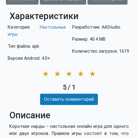
Характеристики
Категория:
Настольные
Разработчик: AAStudio
игры
Размер: 40.4 MB
Тип файла: apk
Количество загрузок: 1619
Версия Android: 4.0+
★
★
★
★
★
5
/
1
Оставить комментарий
Описание
Короткие нарды – настольная онлайн игра для одного
или двух игроков. Правила игры состоят в том, что