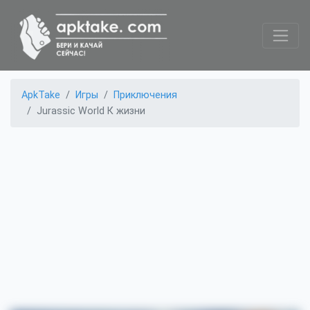
ApkTake
Игры
Приключения
Jurassic World К жизни