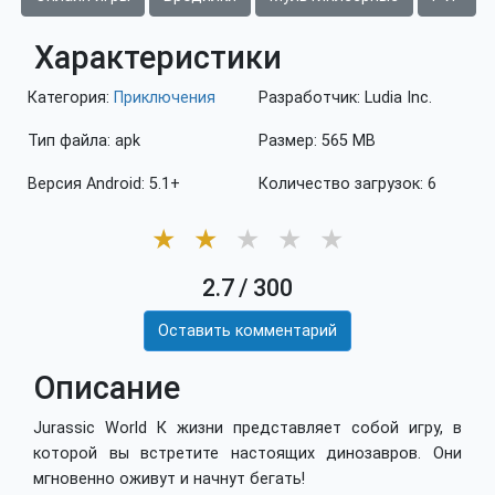
Характеристики
Категория:
Приключения
Разработчик: Ludia Inc.
Тип файла: apk
Размер: 565 MB
Версия Android: 5.1+
Количество загрузок: 6
★
★
★
★
★
2.7
/
300
Оставить комментарий
Описание
Jurassic World К жизни представляет собой игру, в
которой вы встретите настоящих динозавров. Они
мгновенно оживут и начнут бегать!