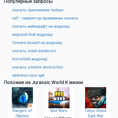
Популярные запросы
скачать приложение taobao
raft - симулятор выживания скачать
скачать майнкрафт на андроид
морской бой андроид
forward assault на андроид
скачать crash bandicoot
horrorfield андроид
скачать creative destruction
darkness rises apk
Похожие на Jurassic World К жизни
Rangers of
Bed Wars
Tokyo Ghoul:
Oblivion
Dark War