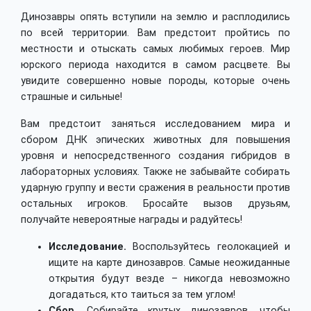
Динозавры опять вступили на землю и расплодились
по всей территории. Вам предстоит пройтись по
местности и отыскать самых любимых героев. Мир
юрского периода находится в самом расцвете. Вы
увидите совершенно новые породы, которые очень
страшные и сильные!
Вам предстоит заняться исследованием мира и
сбором ДНК эпических животных для повышения
уровня и непосредственного создания гибридов в
лабораторных условиях. Также не забывайте собирать
ударную группу и вести сражения в реальности против
остальных игроков. Бросайте вызов друзьям,
получайте невероятные награды и радуйтесь!
Исследование.
Воспользуйтесь геолокацией и
ищите на карте динозавров. Самые неожиданные
открытия будут везде – никогда невозможно
догадаться, кто таиться за тем углом!
Сбор.
Собирайте крутых динозавров, чтобы