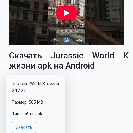
Скачать Jurassic World К
жизни apk на Android
Jurassic World К жизни
2.17.27
Размер: 565 MB
Тип файла: apk
Скачать