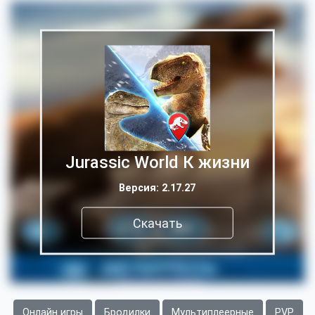
Jurassic World К жизни
Версия: 2.17.27
Скачать
Онлайн игры
Бродилки
Мультиплеерные
PVP