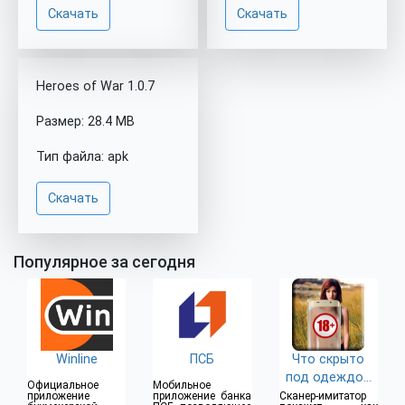
Скачать
Скачать
Heroes of War 1.0.7
Размер: 28.4 MB
Тип файла: apk
Скачать
Популярное за сегодня
Winline
ПСБ
Что скрыто
под одеждой
Официальное
Мобильное
(18+)
приложение
приложение банка
Сканер-имитатор