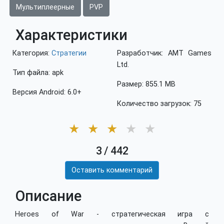
Мультиплеерные
PVP
Характеристики
Категория:
Стратегии
Разработчик: AMT Games
Ltd.
Тип файла: apk
Размер: 855.1 MB
Версия Android: 6.0+
Количество загрузок: 75
★
★
★
★
★
3
/
442
Оставить комментарий
Описание
Heroes of War - стратегическая игра с