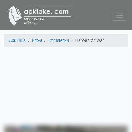
ApkTake
Игры
Стратегии
Heroes of War