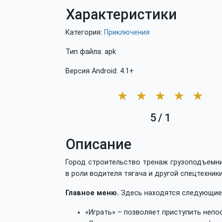
Характеристики
Категория:
Приключения
Тип файла: apk
Версия Android: 4.1+
★
★
★
★
★
5
/
1
Описание
Город строительство тренаж грузоподъемни
в роли водителя тягача и другой спецтехники
Главное меню.
Здесь находятся следующие
«Играть» – позволяет приступить непос