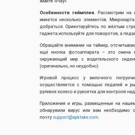
жмите «Play».
Особенности геймплея.
Рассмотрим на п
имеется несколько элементов. Микрокарт
добраться. Ориентируйтесь по жёлтым стре
гаджета используйте для поворотов, а педа
Обращайте внимание на таймер, отсчитываю
ещё кнопка фотоаппарата – это смена к
окружающий мир с водительского сиден
(оригинально, но неудобно).
Игровой процесс у вилочного погрузчи
осуществляется с помощью педалей и рыч
рулевое колесо и рукоятка для контроля на
Приложения и игры, размещенные на нашем
обнаружили вирус или вам необходимо с
почту
support@apktake.com
.