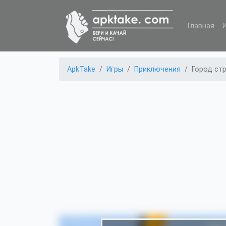
Главная
ApkTake
Игры
Приключения
Город ст