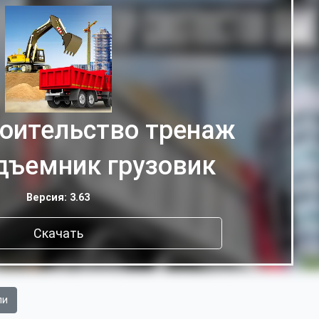
роительство тренаж
дъемник грузовик
Версия: 3.63
Скачать
ли