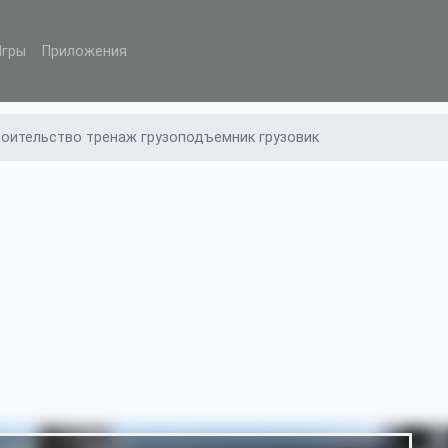
Игры
Приложения
роительство тренаж грузоподъемник грузовик