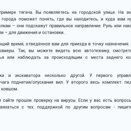
римере тягача. Вы появляетесь на городской улице. На эк
а города поможет понять, где вы находитесь, и куда вам н
лкам – они подскажут правильное направление. Руль или нак
ли – для движения и остановки.
щий время, отведённое вам для приезда в точку назначения. 
амеры. Так, вы можете видеть всю автотехнику, смотрет
ья или наблюдать за происходящим с места заднего ко
ка и экскаватора несколько другой. У первого управл
ага поднятия/опускания вил. У второго весь комплект: пед
д ковшом.
 сайте прошли проверку на вирусы. Если у вас есть вопросы
вязаться с тех. поддержкой по другим вопросам - пишит