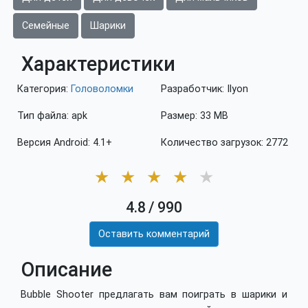
Семейные
Шарики
Характеристики
Категория:
Головоломки
Разработчик: Ilyon
Тип файла: apk
Размер: 33 MB
Версия Android: 4.1+
Количество загрузок: 2772
★
★
★
★
★
4.8
/
990
Оставить комментарий
Описание
Bubble Shooter предлагать вам поиграть в шарики и