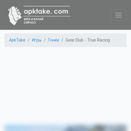
ApkTake
Игры
Гонки
Gear.Club - True Racing