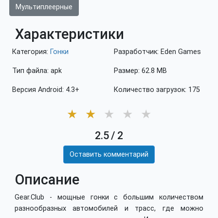
Мультиплеерные
Характеристики
Категория:
Гонки
Разработчик: Eden Games
Тип файла: apk
Размер: 62.8 MB
Версия Android: 4.3+
Количество загрузок: 175
★
★
★
★
★
2.5
/
2
Оставить комментарий
Описание
Gear.Club - мощные гонки с большим количеством
разнообразных автомобилей и трасс, где можно