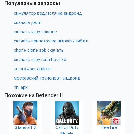
Популярные запросы
симулятор водителя на андроид
скачать joom
скачать игру episode
скачать приложение штрафы гибдд
phone clone apk скачать
скачать игру rush hour 3d
uc browser android
московский транспорт андроид
nhl apk
Похожие на Defender II
Standoff 2
Call of Duty
Free Fire
Mobile