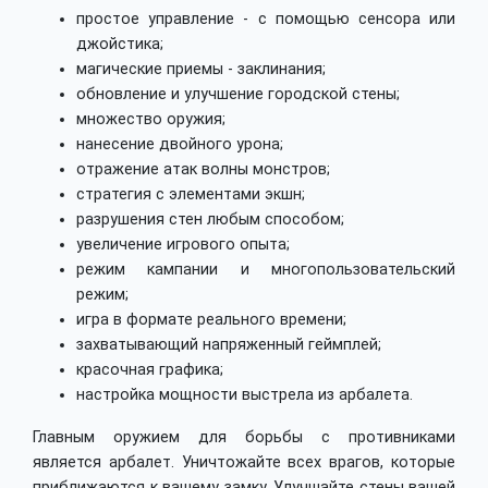
простое управление - с помощью сенсора или
джойстика;
магические приемы - заклинания;
обновление и улучшение городской стены;
множество оружия;
нанесение двойного урона;
отражение атак волны монстров;
стратегия с элементами экшн;
разрушения стен любым способом;
увеличение игрового опыта;
режим кампании и многопользовательский
режим;
игра в формате реального времени;
захватывающий напряженный геймплей;
красочная графика;
настройка мощности выстрела из арбалета.
Главным оружием для борьбы с противниками
является арбалет. Уничтожайте всех врагов, которые
приближаются к вашему замку. Улучшайте стены вашей