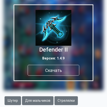
Defender II
Версия: 1.4.9
Скачать
Шутер
Для мальчиков
Стрелялки