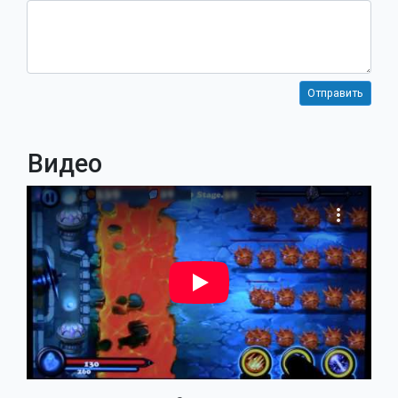
Видео