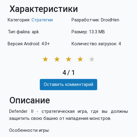
Характеристики
Категория:
Стратегии
Разработчик: DroidHen
Тип файла: apk
Размер: 13.3 MB
Версия Android: 4.0+
Количество загрузок: 4
★
★
★
★
★
4
/
1
Оставить комментарий
Описание
Defender II - стратегическая игра, где вы должны
защитить свою башню от нападения монстров.
Особенности игры: