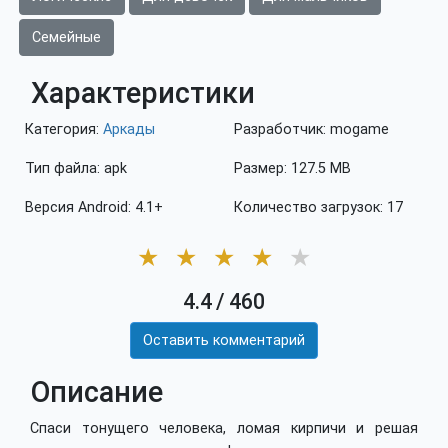
Семейные
Характеристики
Категория:
Аркады
Разработчик: mogame
Тип файла: apk
Размер: 127.5 MB
Версия Android: 4.1+
Количество загрузок: 17
★
★
★
★
★
4.4
/
460
Оставить комментарий
Описание
Спаси тонущего человека, ломая кирпичи и решая