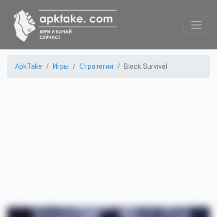
ApkTake
Игры
Стратегии
Black Survival