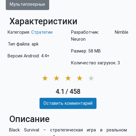
Мультиплеерные
Характеристики
Категория:
Стратегии
Разработчик: Nimble
Neuron
Тип файла: apk
Размер: 58 MB
Версия Android: 4.4+
Количество загрузок: 3
★
★
★
★
★
4.1
/
458
Оставить комментарий
Описание
Black Survival – стратегическая игра в реальном