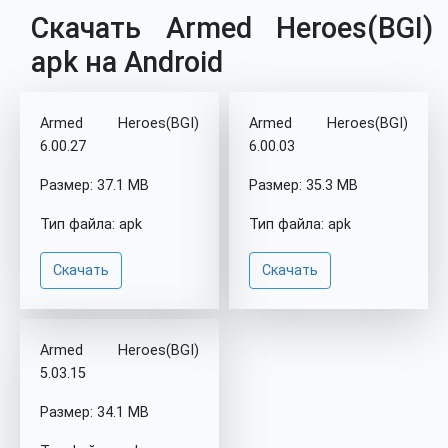
Скачать Armed Heroes(BGI)
apk на Android
Armed Heroes(BGI)
Armed Heroes(BGI)
6.00.27
6.00.03
Размер: 37.1 MB
Размер: 35.3 MB
Тип файла: apk
Тип файла: apk
Скачать
Скачать
Armed Heroes(BGI)
5.03.15
Размер: 34.1 MB