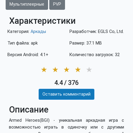
Мультиплеерные
PVP
Характеристики
Категория:
Аркады
Разработчик: EGLS Co, Ltd.
Тип файла: apk
Размер: 37.1 MB
Версия Android: 4.1+
Количество загрузок: 32
★
★
★
★
★
4.4
/
376
Оставить комментарий
Описание
Armed Heroes(BGI) - уникальная аркадная игра с
возможностью играть в одиночку или с другими