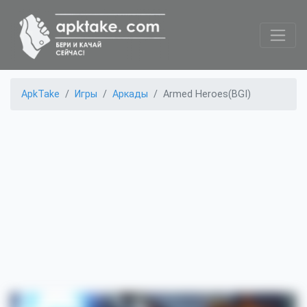
ApkTake
Игры
Аркады
Armed Heroes(BGI)