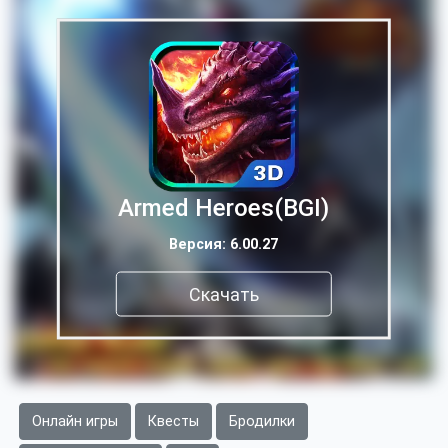
Armed Heroes(BGI)
Версия: 6.00.27
Скачать
Онлайн игры
Квесты
Бродилки