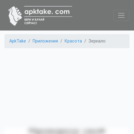
ApkTake
Приложения
Красота
Зеркало