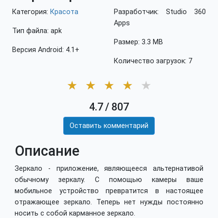
Категория:
Красота
Разработчик: Studio 360
Apps
Тип файла: apk
Размер: 3.3 MB
Версия Android: 4.1+
Количество загрузок: 7
★
★
★
★
★
4.7
/
807
Оставить комментарий
Описание
Зеркало - приложение, являющееся альтернативой
обычному зеркалу. С помощью камеры ваше
мобильное устройство превратится в настоящее
отражающее зеркало. Теперь нет нужды постоянно
носить с собой карманное зеркало.