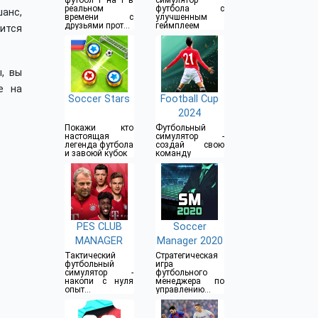
футбол 1 на 1 в
симулятор
реальном
футбола с
шанс,
времени с
улучшенным
друзьями против
геймплеем
ится
игроков со всего
мира
, вы
е на
Soccer Stars
Football Cup
2024
Покажи кто
Футбольный
настоящая
симулятор -
легенда футбола
создай свою
и завоюй кубок
команду
PES CLUB
Soccer
MANAGER
Manager 2020
Тактический
Стратегическая
футбольный
игра
симулятор -
футбольного
накопи с нуля
менеджера по
опыт
управлению
управления
своего
клубом
футбольного
клуба