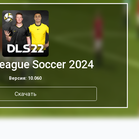
eague Soccer 2024
Версия: 10.060
Скачать