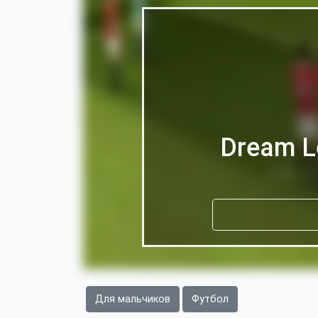
Dream L
Для мальчиков
Футбол