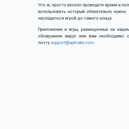
Что ж, просто весело проведите время и пол
использовать который обязательно нужно.
насладиться игрой до самого конца.
Приложения и игры, размещенные на нашем
обнаружили вирус или вам необходимо с
почту
support@apktake.com
.