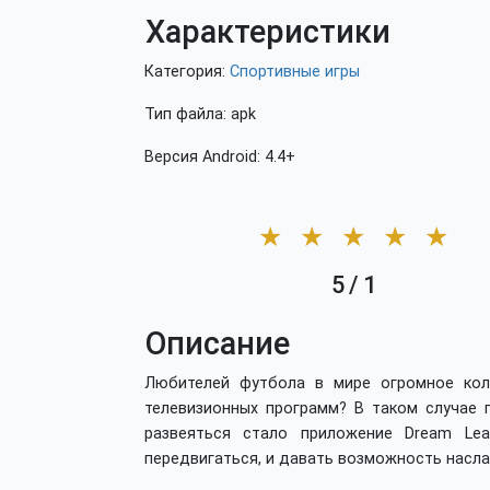
Характеристики
Категория:
Спортивные игры
Тип файла: apk
Версия Android: 4.4+
★
★
★
★
★
5
/
1
Описание
Любителей футбола в мире огромное коли
телевизионных программ? В таком случае 
развеяться стало приложение Dream Lea
передвигаться, и давать возможность нас