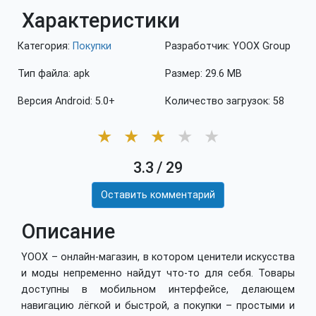
Характеристики
Категория:
Покупки
Разработчик: YOOX Group
Тип файла: apk
Размер: 29.6 MB
Версия Android: 5.0+
Количество загрузок: 58
★
★
★
★
★
3.3
/
29
Оставить комментарий
Описание
YOOX – онлайн-магазин, в котором ценители искусства
и моды непременно найдут что-то для себя. Товары
доступны в мобильном интерфейсе, делающем
навигацию лёгкой и быстрой, а покупки – простыми и