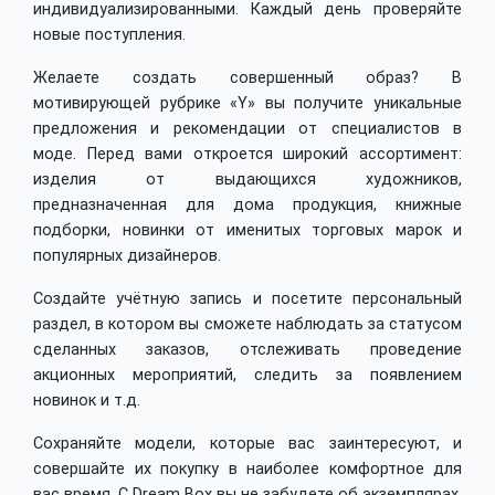
индивидуализированными. Каждый день проверяйте
новые поступления.
Желаете создать совершенный образ? В
мотивирующей рубрике «Y» вы получите уникальные
предложения и рекомендации от специалистов в
моде. Перед вами откроется широкий ассортимент:
изделия от выдающихся художников,
предназначенная для дома продукция, книжные
подборки, новинки от именитых торговых марок и
популярных дизайнеров.
Создайте учётную запись и посетите персональный
раздел, в котором вы сможете наблюдать за статусом
сделанных заказов, отслеживать проведение
акционных мероприятий, следить за появлением
новинок и т.д.
Сохраняйте модели, которые вас заинтересуют, и
совершайте их покупку в наиболее комфортное для
вас время. С Dream Box вы не забудете об экземплярах,