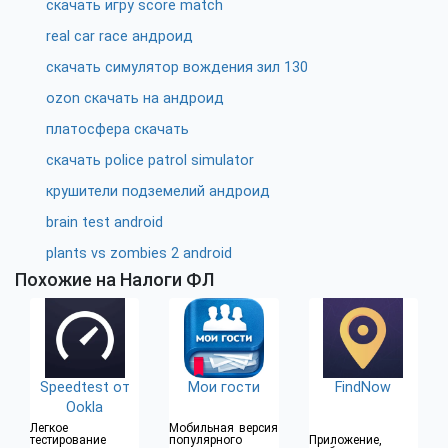
скачать игру score match
real car race андроид
скачать симулятор вождения зил 130
ozon скачать на андроид
платосфера скачать
скачать police patrol simulator
крушители подземелий андроид
brain test android
plants vs zombies 2 android
Похожие на Налоги ФЛ
Speedtest от
Мои гости
FindNow
Ookla
Легкое
Мобильная версия
тестирование
популярного
Приложение,