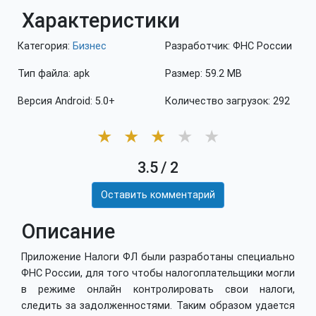
Характеристики
Категория:
Бизнес
Разработчик: ФНС России
Тип файла: apk
Размер: 59.2 MB
Версия Android: 5.0+
Количество загрузок: 292
★
★
★
★
★
3.5
/
2
Оставить комментарий
Описание
Приложение Налоги ФЛ были разработаны специально
ФНС России, для того чтобы налогоплательщики могли
в режиме онлайн контролировать свои налоги,
следить за задолженностями. Таким образом удается