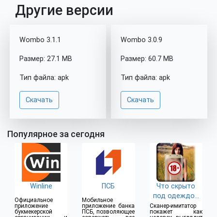
Другие версии
Wombo 3.1.1
Wombo 3.0.9
Размер: 27.1 MB
Размер: 60.7 MB
Тип файла: apk
Тип файла: apk
Скачать
Скачать
Популярное за сегодня
Winline
ПСБ
Что скрыто
под одеждой
Официальное
Мобильное
(18+)
приложение
приложение банка
Сканер-имитатор
букмекерской
ПСБ, позволяющее
покажет как