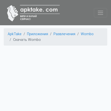
ApkTake
Приложения
Развлечения
Wombo
Скачать Wombo