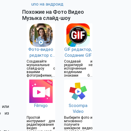
uno на андроид
Похожие на Фото Видео
Музыка слайд-шоу
Фото-видео
GIF редактор,
редактор с
Создание GIF
песней
Создавайте
Создавай и
музыкальные
редактируй не
слайд-шоу с
испорченные
вашими
водяными
фотографиями,
знаками GIF
музыкой и
анимации
анимацией
Filmigo
Scoompa
 или
Video
о из
Простой
Выберите фото и
инструмент для
мгновенно
редактирования
получите
видео и
шикарное видео