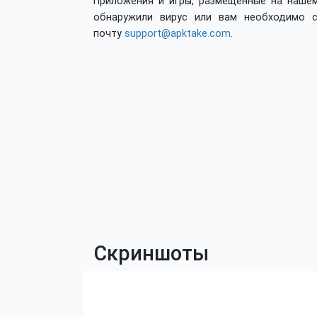
Приложения и игры, размещенные на нашем
обнаружили вирус или вам необходимо с
почту
support@apktake.com
.
Скриншоты