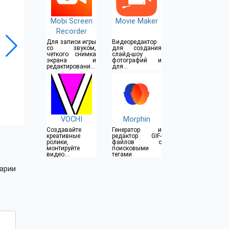
Mobi Screen
Movie Maker
Recorder
Для записи игры
Видеоредактор
со звуком,
для создания
четкого снимка
слайд-шоу
экрана и
фотографий и
редактирования
для
видео / фото
редактирования
фильмов
VOCHI
Morphin
Создавайте
Генератор и
креативные
редактор GIF-
ролики,
файлов с
монтируйте
поисковыми
видео и
тегами
применяйте
различные
арии
эффекты для
видео и фото