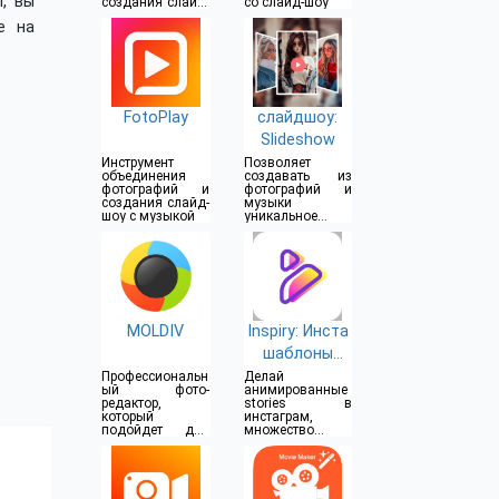
, вы
создания слайд-
со слайд-шоу
шоу
е на
FotoPlay
слайдшоу:
Slideshow
Инструмент
Позволяет
объединения
создавать из
фотографий и
фотографий и
создания слайд-
музыки
шоу с музыкой
уникальное
видео
MOLDIV
Inspiry: Инста
шаблоны
stories
Профессиональн
Делай
ый фото-
анимированные
редактор,
stories в
который
инстаграм,
подойдет для
множество
новичков и гуру
фильтров и
шаблонов