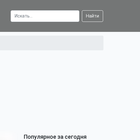
Найти
Популярное за сегодня