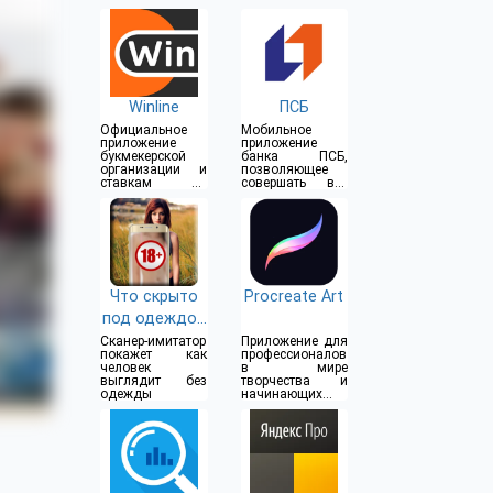
Winline
ПСБ
Официальное
Мобильное
приложение
приложение
букмекерской
банка ПСБ,
организации и
позволяющее
ставкам на
совершать все
спорт
операции прямо
из дома
Что скрыто
Procreate Art
под одеждой
(18+)
Сканер-имитатор
Приложение для
покажет как
профессионалов
человек
в мире
выглядит без
творчества и
одежды
начинающих
художников