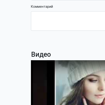
Комментарий
Видео