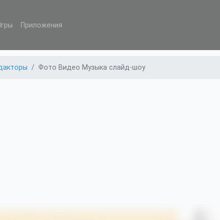
Игры
Приложения
дакторы
Фото Видео Музыка слайд-шоу