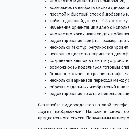
множество музыкальных композиций;
возможность выбрать свою аудиозапи
простой и быстрый способ добавить и
таймер для слайд-шоу от 0,5 до 4 секу
изменение ориентации видео с исполь
множество ярких наклеек для добавлен
редактирование шрифта - размер, цвет;
несколько текстур, регулировка уровня
несколько цветовых вариантов для оф
сохранение клипов в памяти устройства
возможность поделиться готовым слай
большое количество различных эффект
несколько вариантов перехода между 
обрезка отдельных изображений и нал
редактирование текста и использовани
Скачивайте видеоредактор на свой телефо
других изображений. Наложите свою с
предложенного списка. Полученным видеоро