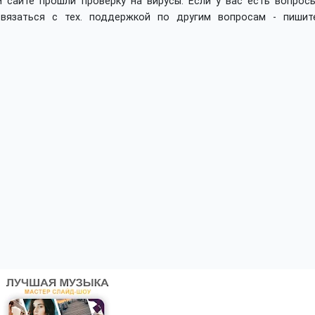
 сайте прошли проверку на вирусы. Если у вас есть вопросы
вязаться с тех. поддержкой по другим вопросам - пишит