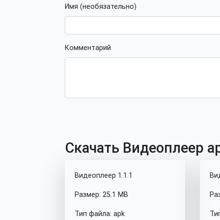
Имя (необязательно)
Комментарий
Скачать Видеоплеер ap
Видеоплеер 1.1.1
Ви
Размер: 25.1 MB
Ра
Тип файла: apk
Ти