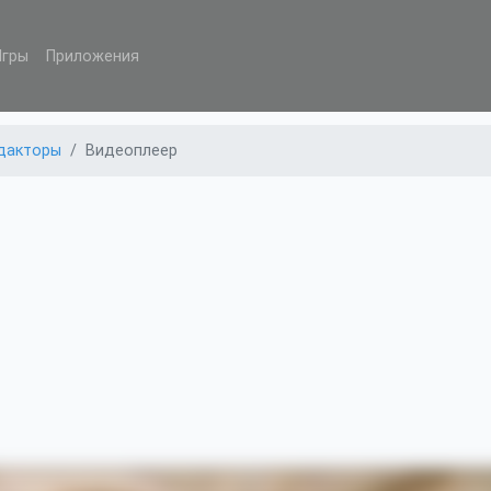
Игры
Приложения
дакторы
Видеоплеер