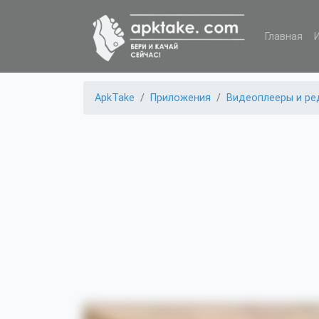
Главная
ApkTake
Приложения
Видеоплееры и ре