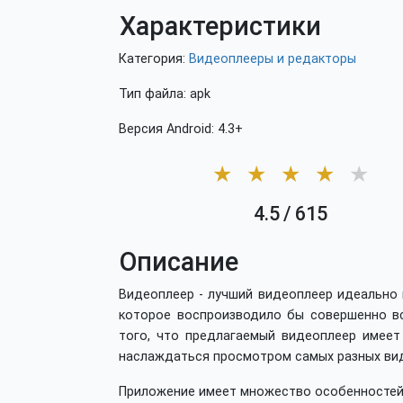
Характеристики
Категория:
Видеоплееры и редакторы
Тип файла: apk
Версия Android: 4.3+
★
★
★
★
★
4.5
/
615
Описание
Видеоплеер - лучший видеоплеер идеально 
которое воспроизводило бы совершенно вс
того, что предлагаемый видеоплеер имеет
наслаждаться просмотром самых разных ви
Приложение имеет множество особенностей.