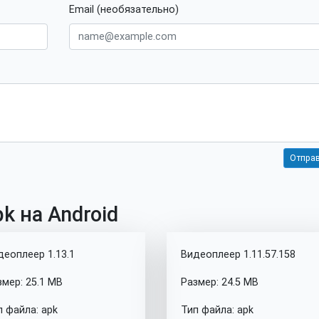
Email (необязательно)
k на Android
деоплеер 1.13.1
Видеоплеер 1.11.57.158
змер: 25.1 MB
Размер: 24.5 MB
п файла: apk
Тип файла: apk