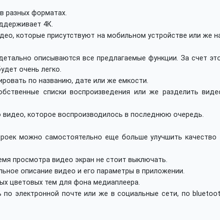
в разных форматах.
оддерживает 4К.
део, которые присутствуют на мобильном устройстве или же н
 детально описываются все предлагаемые функции. За счет эт
удет очень легко.
ровать по названию, дате или же емкости.
обственные списки воспроизведения или же разделить виде
 видео, которое воспроизводилось в последнюю очередь.
троек можно самостоятельно еще больше улучшить качество 
емя просмотра видео экран не стоит выключать.
ьное описание видео и его параметры в приложении.
ных цветовых тем для фона медиаплеера.
по электронной почте или же в социальные сети, по bluetoot