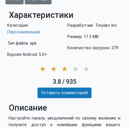
Характеристики
Категория:
Разработчик: Treydev Inc
Персонализация
Размер: 11.5 MB
Тип файла: apk
Количество загрузок: 379
Версия Android: 5.0+
★
★
★
★
★
3.8
/
935
Оставить комментарий
Описание
Настройте панель уведомлений по своему желанию и
получите доступ к новейшим функциям вашего