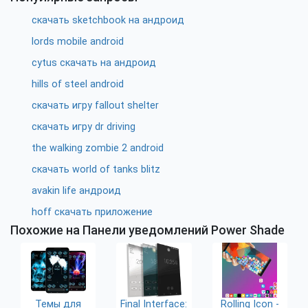
скачать sketchbook на андроид
lords mobile android
cytus скачать на андроид
hills of steel android
скачать игру fallout shelter
скачать игру dr driving
the walking zombie 2 android
скачать world of tanks blitz
avakin life андроид
hoff скачать приложение
Похожие на Панели уведомлений Power Shade
Темы для
Final Interface:
Rolling Icon -