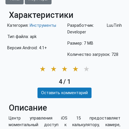
Характеристики
Категория:
Инструменты
Разработчик: LuuTinh
Developer
Тип файла: apk
Размер: 7 MB
Версия Android: 4.1+
Количество загрузок: 728
★
★
★
★
★
4
/
1
Оставить комментарий
Описание
Центр управления iOS 15 предоставляет
моментальный доступ к калькулятору, камере,