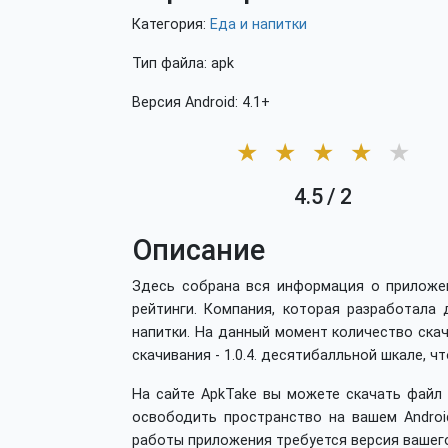
Категория:
Еда и напитки
Тип файла: apk
Версия Android: 4.1+
★
★
★
★
★
4.5
/
2
Описание
Здесь собрана вся информация о приложени
рейтинги. Компания, которая разработала 
напитки. На данный момент количество скачи
скачивания - 1.0.4. десятибалльной шкале, ч
На сайте ApkTake вы можете скачать файл 
освободить пространство на вашем Android
работы приложения требуется версия вашего