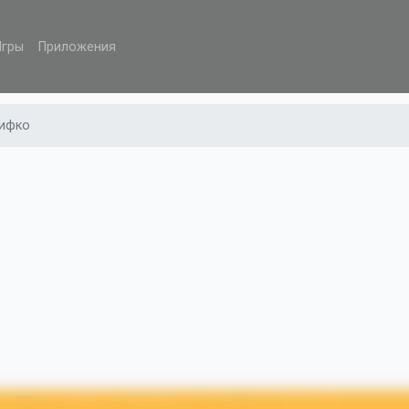
Игры
Приложения
ифко