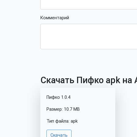
Комментарий
Скачать Пифко apk на 
Пифко 1.0.4
Размер: 10.7 MB
Тип файла: apk
Скачать