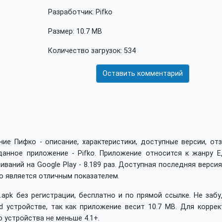
Разработчик: Pifko
Размер: 10.7 MB
Количество загрузок: 534
Оставить комментарий
е Пифко - описание, характеристики, доступные версии, отз
данное приложение - Pifko. Приложение относится к жанру Е
ваний на Google Play - 8.189 раз. Доступная последняя верси
то является отличным показателем.
.apk без регистрации, бесплатно и по прямой ссылке. Не заб
 устройстве, так как приложение весит 10.7 MB. Для коррек
 устройства не меньше 4.1+.