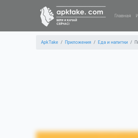
Главная
ApkTake
Приложения
Еда и напитки
П