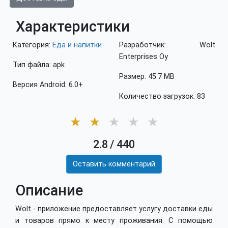
Характеристики
Категория:
Еда и напитки
Разработчик: Wolt
Enterprises Oy
Тип файла: apk
Размер: 45.7 MB
Версия Android: 6.0+
Количество загрузок: 83
★
★
★
★
★
2.8
/
440
Оставить комментарий
Описание
Wolt - приложение предоставляет услугу доставки еды
и товаров прямо к месту проживания. С помощью