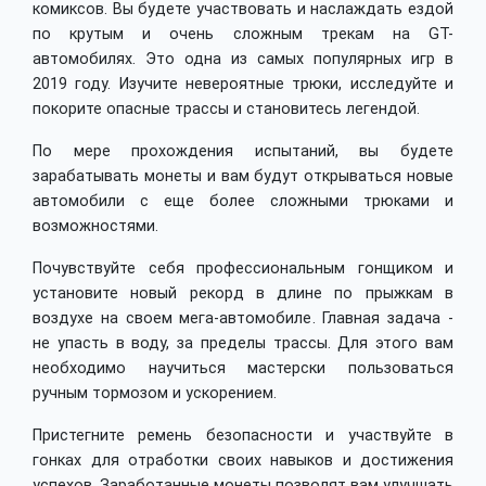
комиксов. Вы будете участвовать и наслаждать ездой
по крутым и очень сложным трекам на GT-
автомобилях. Это одна из самых популярных игр в
2019 году. Изучите невероятные трюки, исследуйте и
покорите опасные трассы и становитесь легендой.
По мере прохождения испытаний, вы будете
зарабатывать монеты и вам будут открываться новые
автомобили с еще более сложными трюками и
возможностями.
Почувствуйте себя профессиональным гонщиком и
установите новый рекорд в длине по прыжкам в
воздухе на своем мега-автомобиле. Главная задача -
не упасть в воду, за пределы трассы. Для этого вам
необходимо научиться мастерски пользоваться
ручным тормозом и ускорением.
Пристегните ремень безопасности и участвуйте в
гонках для отработки своих навыков и достижения
успехов. Заработанные монеты позволят вам улучшать