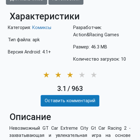
Характеристики
Категория:
Комиксы
Разработчик:
Action&Racing Games
Тип файла: apk
Размер: 46.3 MB
Версия Android: 4.1+
Количество загрузок: 10
★
★
★
★
★
3.1
/
963
Оставить комментарий
Описание
Невозможный GT Car Extreme City Gt Car Racing 2 -
захватывающая и увлекательная игра на основе