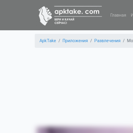
Главная
ApkTake
Приложения
Развлечения
Мо