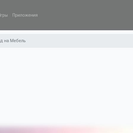
Игры
Приложения
д на Мебель