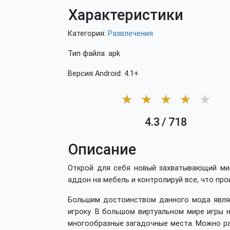
Характеристики
Категория:
Развлечения
Тип файла: apk
Версия Android: 4.1+
★
★
★
★
★
4.3
/
718
Описание
Открой для себя новый захватывающий мир
аддон на мебель и контролируй все, что про
Большим достоинством данного мода явля
игроку. В большом виртуальном мире игры 
многообразные загадочные места. Можно ра