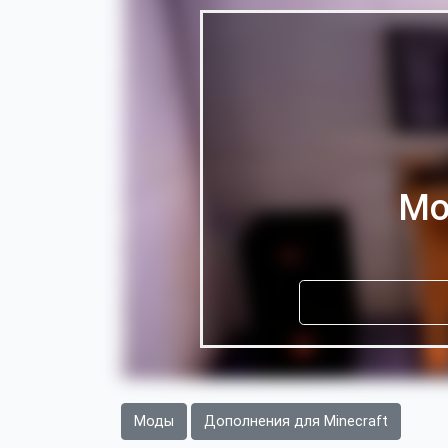
Мо
Моды
Дополнения для Minecraft