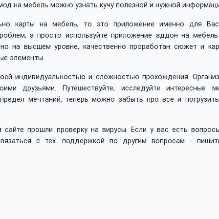
 мод на мебель можно узнать кучу полезной и нужной информац
ьно карты на мебель, то это приложение именно для Вас
проблем, а просто используйте приложение аддон на мебель
ено на высшем уровне, качественно проработан сюжет и кар
ые элементы.
воей индивидуальностью и сложностью прохождения. Организ
ими друзьями. Путешествуйте, исследуйте интересные ме
 предел мечтаний, теперь можно забыть про все и погрузить
 сайте прошли проверку на вирусы. Если у вас есть вопросы
вязаться с тех. поддержкой по другим вопросам - пишит