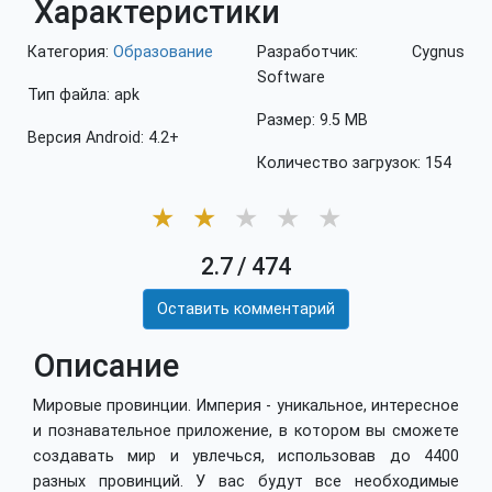
Характеристики
Категория:
Образование
Разработчик: Cygnus
Software
Тип файла: apk
Размер: 9.5 MB
Версия Android: 4.2+
Количество загрузок: 154
★
★
★
★
★
2.7
/
474
Оставить комментарий
Описание
Мировые провинции. Империя - уникальное, интересное
и познавательное приложение, в котором вы сможете
создавать мир и увлечься, использовав до 4400
разных провинций. У вас будут все необходимые