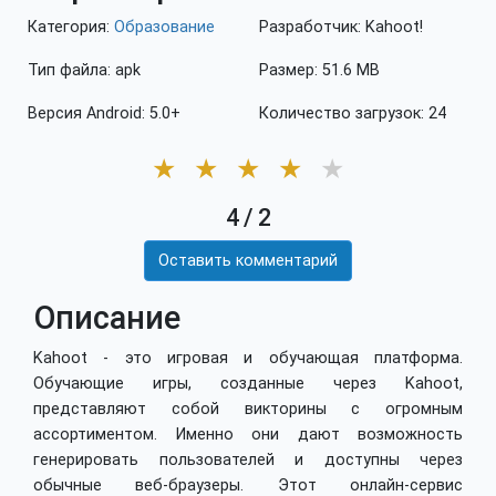
Категория:
Образование
Разработчик: Kahoot!
Тип файла: apk
Размер: 51.6 MB
Версия Android: 5.0+
Количество загрузок: 24
★
★
★
★
★
4
/
2
Оставить комментарий
Описание
Kahoot - это игровая и обучающая платформа.
Обучающие игры, созданные через Kahoot,
представляют собой викторины с огромным
ассортиментом. Именно они дают возможность
генерировать пользователей и доступны через
обычные веб-браузеры. Этот онлайн-сервис