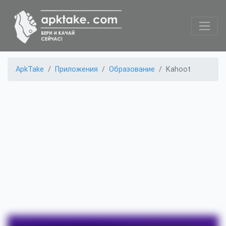
ApkTake
Приложения
Образование
Kahoot