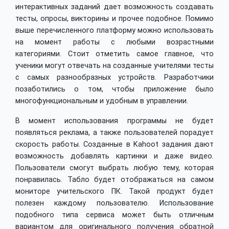
интерактивных заданий дает возможность создавать
тесты, опросы, викторины и прочее подобное. Помимо
выше перечисленного платформу можно использовать
на момент работы с любыми возрастными
категориями. Стоит отметить самое главное, что
ученики могут отвечать на созданные учителями тесты
с самых разнообразных устройств. Разработчики
позаботились о том, чтобы приложение было
многофункциональным и удобным в управлении.
В момент использования программы не будет
появляться реклама, а также пользователей порадует
скорость работы. Созданные в Kahoot задания дают
возможность добавлять картинки и даже видео.
Пользователи смогут выбрать любую тему, которая
понравилась. Табло будет отображаться на самом
мониторе учительского ПК. Такой продукт будет
полезен каждому пользователю. Использование
подобного типа сервиса может быть отличным
вариантом для оригинального получения обратной