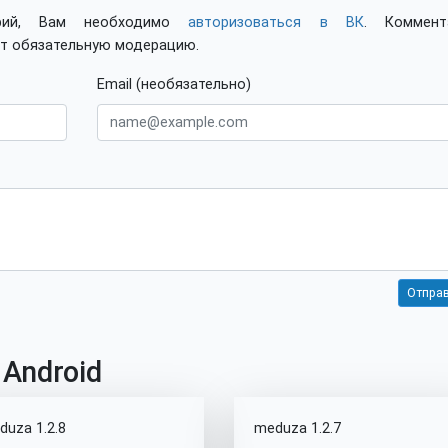
арий, Вам необходимо
авторизоваться в ВК
. Коммент
ят обязательную модерацию.
Email (необязательно)
 Android
duza 1.2.8
meduza 1.2.7