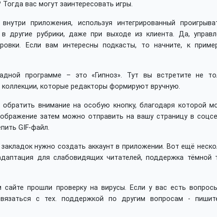
 Тогда вас могут заинтересовать игры.
внутри приложения, используя интегрированный проигрыват
в другие рубрики, даже при выходе из клиента. Да, управл
ровки. Если вам интересны подкасты, то начните, к пример
адной программе – это «Гипноз». Тут вы встретите не то
и коллекции, которые редакторы формируют вручную.
 обратить внимание на особую кнопку, благодаря которой м
зображение затем можно отправить на вашу страницу в соцсе
пить GIF-файл.
 закладок нужно создать аккаунт в приложении. Вот ещё неск
 адаптация для слабовидящих читателей, поддержка тёмной 
 сайте прошли проверку на вирусы. Если у вас есть вопросы
вязаться с тех. поддержкой по другим вопросам - пишит