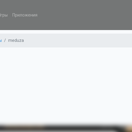
Игры
Приложения
ы
meduza