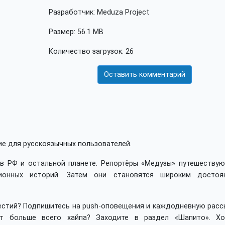
Разработчик: Meduza Project
Размер: 56.1 MB
Количество загрузок: 26
Оставить комментарий
е для русскоязычных пользователей.
 в РФ и остальной планете. Репортёры «Медузы» путешествую
ионных историй. Затем они становятся широким достоя
вестий? Подпишитесь на push-оповещения и каждодневную расс
ет больше всего хайпа? Заходите в раздел «Шапито». Хо