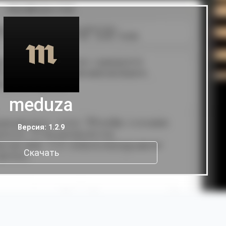
meduza
Версия: 1.2.9
Скачать