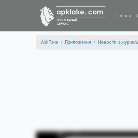
Главная
ApkTake
Приложения
Новости и журнал