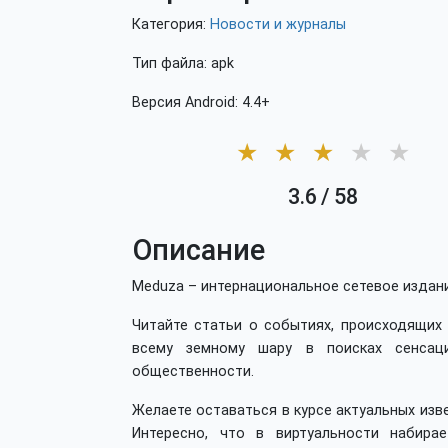
Категория:
Новости и журналы
Тип файла: apk
Версия Android: 4.4+
★
★
★
★
★
3.6
/
58
Описание
Meduza – интернациональное сетевое издани
Читайте статьи о событиях, происходящих
всему земному шару в поисках сенсац
общественности.
Желаете оставаться в курсе актуальных из
Интересно, что в виртуальности набира