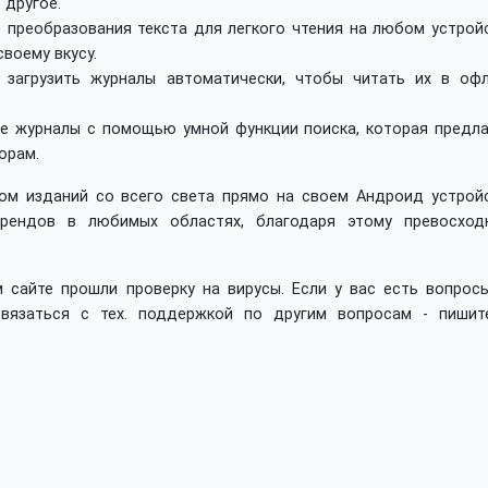
 другое.
 преобразования текста для легкого чтения на любом устройс
воему вкусу.
ю загрузить журналы автоматически, чтобы читать их в офл
е журналы с помощью умной функции поиска, которая предла
орам.
ром изданий со всего света прямо на своем Андроид устройс
трендов в любимых областях, благодаря этому превосход
 сайте прошли проверку на вирусы. Если у вас есть вопросы
вязаться с тех. поддержкой по другим вопросам - пишит