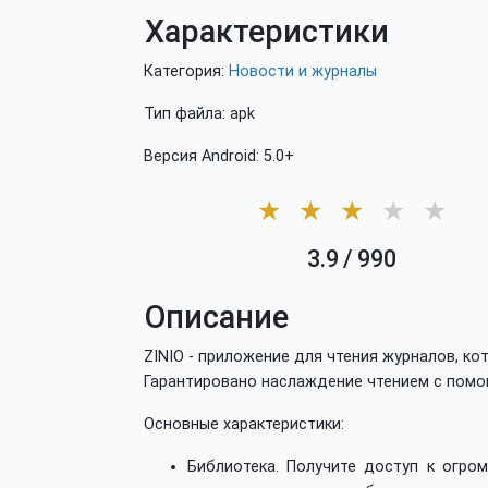
Характеристики
Категория:
Новости и журналы
Тип файла: apk
Версия Android: 5.0+
★
★
★
★
★
3.9
/
990
Описание
ZINIO - приложение для чтения журналов, ко
Гарантировано наслаждение чтением с помо
Основные характеристики:
Библиотека. Получите доступ к огром