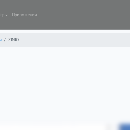
Игры
Приложения
ы
ZINIO