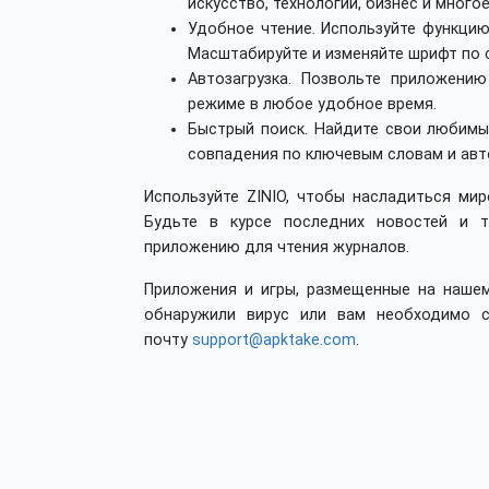
искусство, технологии, бизнес и многое
Удобное чтение. Используйте функцию
Масштабируйте и изменяйте шрифт по с
Автозагрузка. Позвольте приложени
режиме в любое удобное время.
Быстрый поиск. Найдите свои любимы
совпадения по ключевым словам и авт
Используйте ZINIO, чтобы насладиться ми
Будьте в курсе последних новостей и 
приложению для чтения журналов.
Приложения и игры, размещенные на нашем
обнаружили вирус или вам необходимо с
почту
support@apktake.com
.