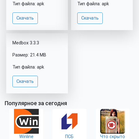
Тип файла: apk
Тип файла: apk
Скачать
Скачать
Medbox 3.3.3
Размер: 21.4 MB
Тип файла: apk
Скачать
Популярное за сегодня
Winline
ПСБ
Что скрыто