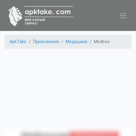
ApkTake
Приложения
Медицина
Medbox