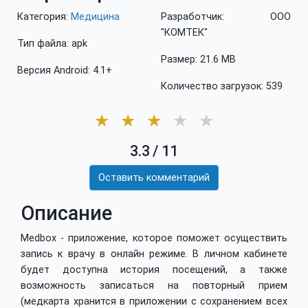
Категория:
Медицина
Разработчик: ООО
"КОМТЕК"
Тип файла: apk
Размер: 21.6 MB
Версия Android: 4.1+
Количество загрузок: 539
★
★
★
★
★
3.3
/
11
Оставить комментарий
Описание
Medbox - приложение, которое поможет осуществить
запись к врачу в онлайн режиме. В личном кабинете
будет доступна история посещений, а также
возможность записаться на повторный прием
(медкарта хранится в приложении с сохранением всех