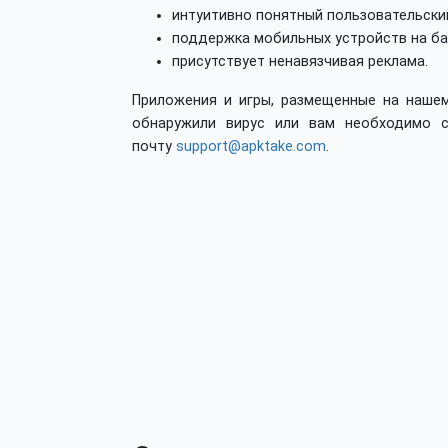
интуитивно понятный пользовательски
поддержка мобильных устройств на баз
присутствует ненавязчивая реклама.
Приложения и игры, размещенные на нашем
обнаружили вирус или вам необходимо с
почту
support@apktake.com
.