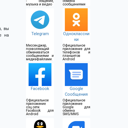
- общение,
обмена
музыка и видео
сообщениями
, вы
Telegram
Одноклассни
е на
ки
Мессенджер,
Официальное
позволяющий
приложение для
обмениваться
телефонов и
сообщениями и
планшетов
медиафайлами.
Android
Facebook
Google
Сообщения
Официальное
Официальное
приложение
приложение
соц.сети
Google для
Facebook для
обмена
Android
SMS/MMS