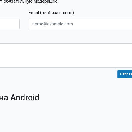
ят обязательную модерацию.
Email (необязательно)
на Android