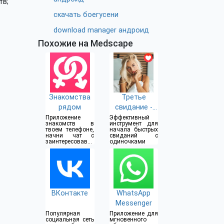
тв;
скачать боегусени
download manager андроид
Похожие на Medscape
Знакомства
Третье
рядом
свидание -
быстрые
Приложение
Эффективный
знакомств в
инструмент для
свидания и
твоем телефоне,
начала быстрых
начни чат с
свиданий с
встречи
заинтересовавш
одиночками
им тебя
человеком
ВКонтакте
WhatsApp
Messenger
Популярная
Приложение для
социальная сеть
мгновенного