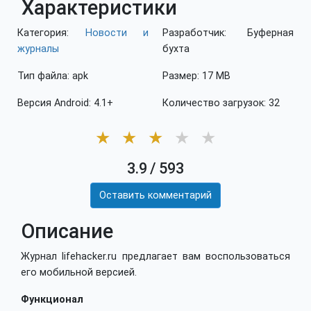
Характеристики
Категория:
Новости и
Разработчик: Буферная
журналы
бухта
Тип файла: apk
Размер: 17 MB
Версия Android: 4.1+
Количество загрузок: 32
★
★
★
★
★
3.9
/
593
Оставить комментарий
Описание
Журнал lifehacker.ru предлагает вам воспользоваться
его мобильной версией.
Функционал