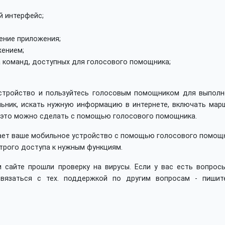
й интерфейс;
ение приложения;
жением;
 команд, доступных для голосового помощника;
устройство и пользуйтесь голосовым помощником для выполн
ьник, искать нужную информацию в интернете, включать марш
ё это можно сделать с помощью голосового помощника.
ает ваше мобильное устройство с помощью голосового помощн
трого доступа к нужным функциям.
 сайте прошли проверку на вирусы. Если у вас есть вопросы
вязаться с тех. поддержкой по другим вопросам - пишит