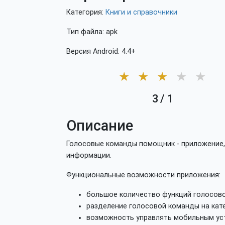
Категория:
Книги и справочники
Тип файла: apk
Версия Android: 4.4+
★
★
★
★
★
3
/
1
Описание
Голосовые команды помощник - приложение
информации.
Функциональные возможности приложения:
большое количество функций голосов
разделение голосовой команды на кате
возможность управлять мобильным ус