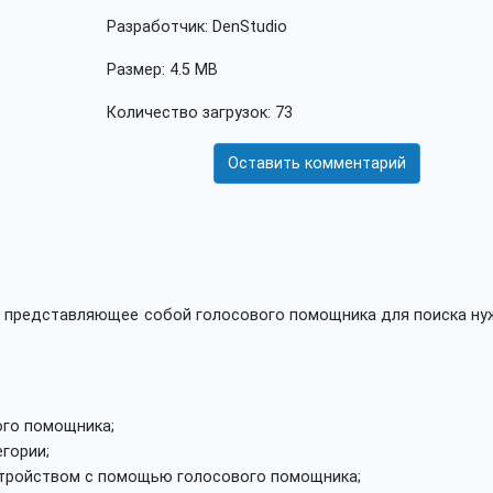
Разработчик: DenStudio
Размер: 4.5 MB
Количество загрузок: 73
Оставить комментарий
, представляющее собой голосового помощника для поиска ну
ого помощника;
гории;
тройством с помощью голосового помощника;