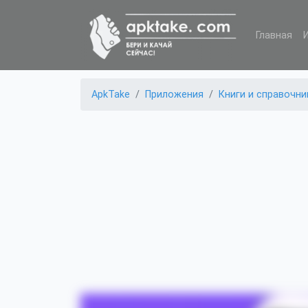
Главная
ApkTake
Приложения
Книги и справочни