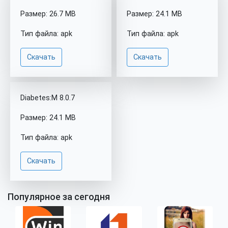
Размер: 26.7 MB
Размер: 24.1 MB
Тип файла: apk
Тип файла: apk
Скачать
Скачать
Diabetes:M 8.0.7
Размер: 24.1 MB
Тип файла: apk
Скачать
Популярное за сегодня