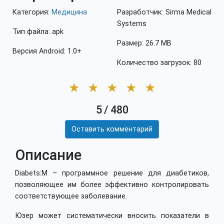
Категория:
Медицина
Разработчик: Sirma Medical
Systems
Тип файла: apk
Размер: 26.7 MB
Версия Android: 1.0+
Количество загрузок: 80
★
★
★
★
★
5
/
480
Оставить комментарий
Описание
Diabets:M – программное решение для диабетиков,
позволяющее им более эффективно контролировать
соответствующее заболевание.
Юзер может систематически вносить показатели в