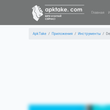
Главная
ApkTake
Приложения
Инструменты
De