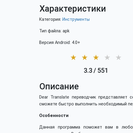
Характеристики
Категория:
Инструменты
Тип файла: apk
Версия Android: 4.0+
★
★
★
★
★
3.3
/
551
Описание
Dear Translate переводчик представляет
сможете быстро выполнить необходимый пер
Особенности
Данная программа поможет вам в любом