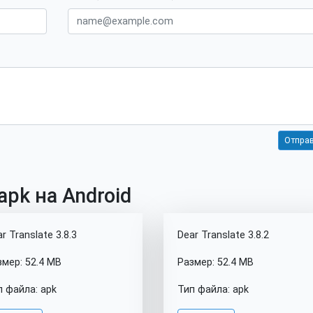
apk на Android
r Translate 3.8.3
Dear Translate 3.8.2
змер: 52.4 MB
Размер: 52.4 MB
п файла: apk
Тип файла: apk