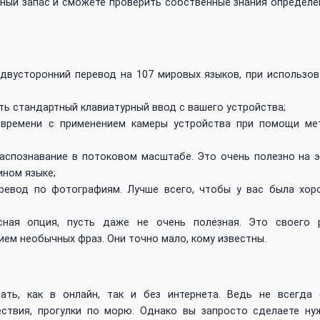
ный запас и сможете проверить собственные знания определе
двусторонний перевод на 107 мировых языков, при использов
ть стандартный клавиатурный ввод с вашего устройства;
 времени с применением камеры устройства при помощи ме
аспознавание в потоковом масштабе. Это очень полезно на э
ином языке;
ревод по фотографиям. Лучше всего, чтобы у вас была хор
есная опция, пусть даже не очень полезная. Это своего 
ием необычных фраз. Они точно мало, кому известны.
тать, как в онлайн, так и без интернета. Ведь не всегда 
ествия, прогулки по морю. Однако вы запросто сделаете ну