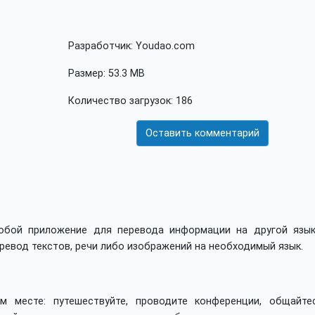
Разработчик: Youdao.com
Размер: 53.3 MB
Количество загрузок: 186
Оставить комментарий
 собой приложение для перевода информации на другой язык
евод текстов, речи либо изображений на необходимый язык.
 месте: путешествуйте, проводите конференции, общайте