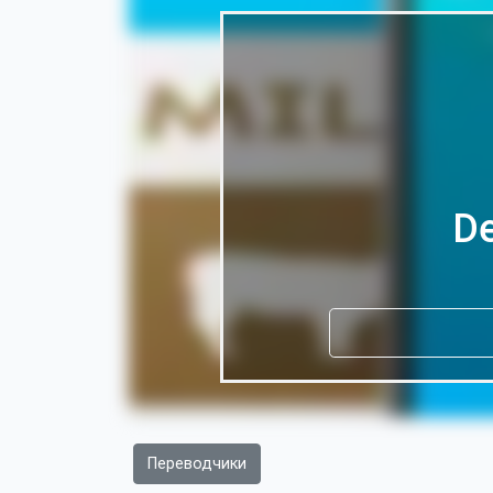
De
Переводчики