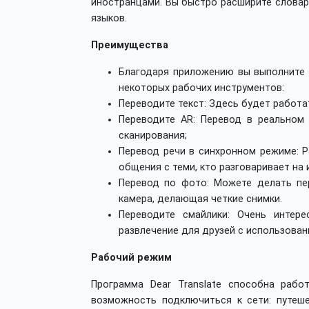
иностранцами. Вы быстро расширите словар
языков.
Преимущества
Благодаря приложению вы выполните 
некоторых рабочих инструментов:
Переводите текст: Здесь будет работа
Переводите AR: Перевод в реальном
сканирования;
Перевод речи в синхронном режиме: Р
общения с теми, кто разговаривает на 
Перевод по фото: Можете делать пе
камера, делающая четкие снимки.
Переводите смайлики: Очень интер
развлечение для друзей с использован
Рабочий режим
Программа Dear Translate способна рабо
возможность подключиться к сети: путеш