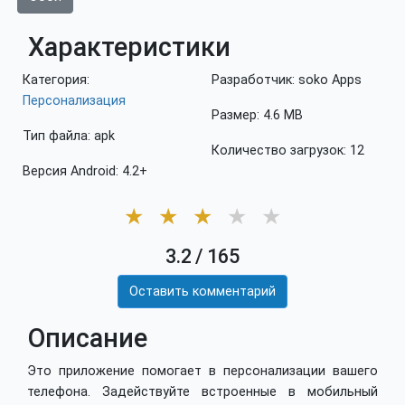
Характеристики
Категория:
Разработчик: soko Apps
Персонализация
Размер: 4.6 MB
Тип файла: apk
Количество загрузок: 12
Версия Android: 4.2+
★
★
★
★
★
3.2
/
165
Оставить комментарий
Описание
Это приложение помогает в персонализации вашего
телефона. Задействуйте встроенные в мобильный