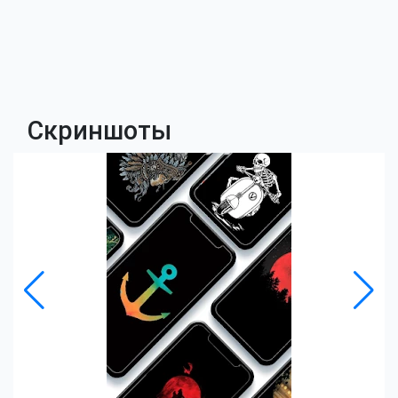
Скриншоты