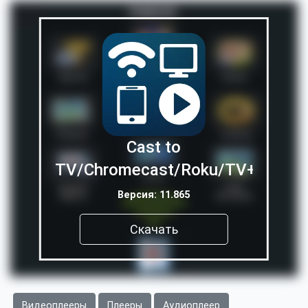
Cast to
TV/Chromecast/Roku/TV+
Версия: 11.865
Скачать
Видеоплееры
Плееры
Аудиоплеер