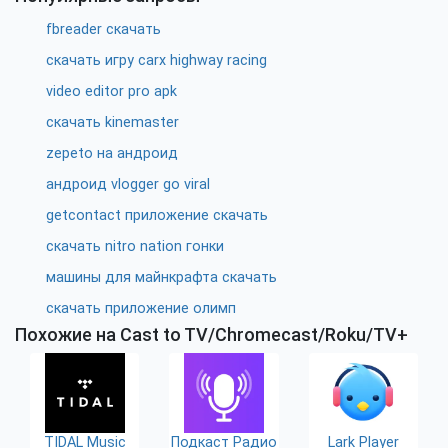
fbreader скачать
скачать игру carx highway racing
video editor pro apk
скачать kinemaster
zepeto на андроид
андроид vlogger go viral
getcontact приложение скачать
скачать nitro nation гонки
машины для майнкрафта скачать
скачать приложение олимп
Похожие на Cast to TV/Chromecast/Roku/TV+
TIDAL Music
Подкаст Радио
Lark Player