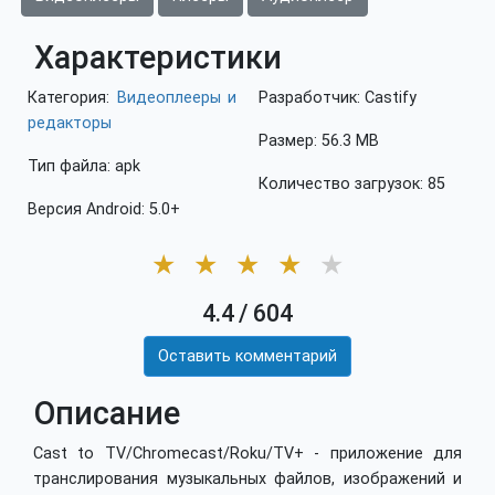
Характеристики
Категория:
Видеоплееры и
Разработчик: Castify
редакторы
Размер: 56.3 MB
Тип файла: apk
Количество загрузок: 85
Версия Android: 5.0+
★
★
★
★
★
4.4
/
604
Оставить комментарий
Описание
Cast to TV/Chromecast/Roku/TV+ - приложение для
транслирования музыкальных файлов, изображений и