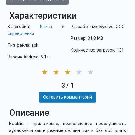
Характеристики
Категория:
Книги и
Разработчик: Буклис, ООО
справочники
Размер: 31.8 MB
Тип файла: apk
Количество загрузок: 131
Версия Android: 5.1+
★
★
★
★
★
3
/
1
Оставить комментарий
Описание
Booklis - приложение, позволяющее прослушивать
аудиокниги как в режиме онлайн, так и без доступа к