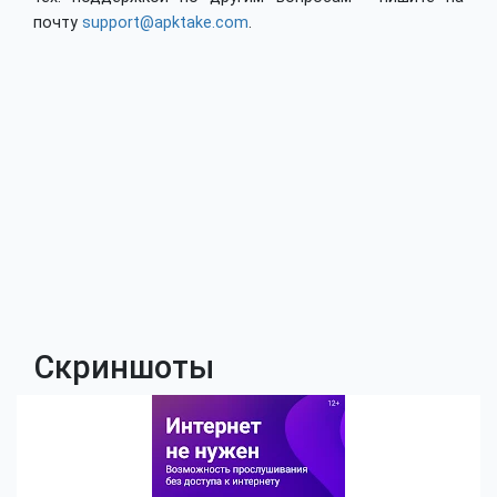
почту
support@apktake.com
.
Скриншоты