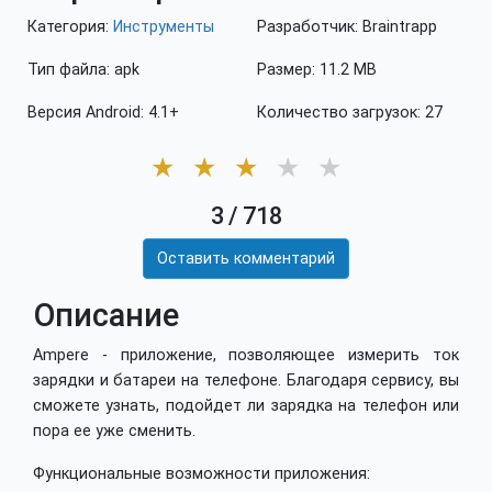
Категория:
Инструменты
Разработчик: Braintrapp
Тип файла: apk
Размер: 11.2 MB
Версия Android: 4.1+
Количество загрузок: 27
★
★
★
★
★
3
/
718
Оставить комментарий
Описание
Ampere - приложение, позволяющее измерить ток
зарядки и батареи на телефоне. Благодаря сервису, вы
сможете узнать, подойдет ли зарядка на телефон или
пора ее уже сменить.
Функциональные возможности приложения: