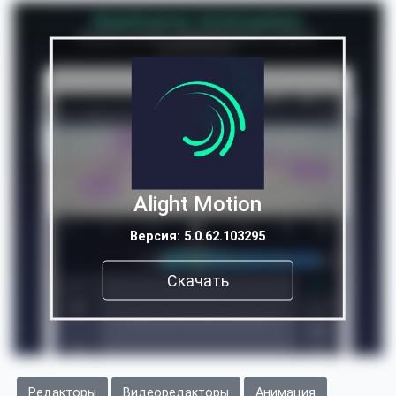
Alight Motion
Версия: 5.0.62.103295
Скачать
Редакторы
Видеоредакторы
Анимация