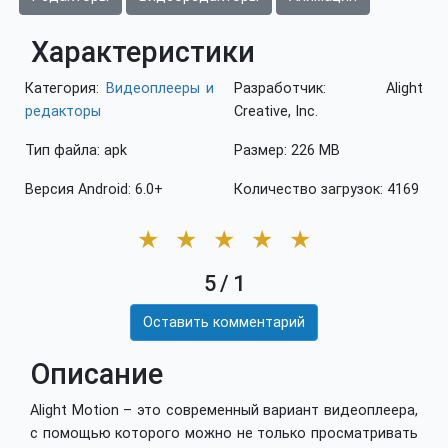
Характеристики
Категория:
Видеоплееры и
Разработчик: Alight
редакторы
Creative, Inc.
Тип файла: apk
Размер: 226 MB
Версия Android: 6.0+
Количество загрузок: 4169
★
★
★
★
★
5
/
1
Оставить комментарий
Описание
Alight Motion – это современный вариант видеоплеера,
с помощью которого можно не только просматривать