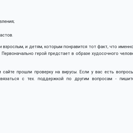
вления;
;
астов.
 взрослым, и детям, которым понравится тот факт, что именн
 Первоначально герой предстает в образе худосочного челове
 сайте прошли проверку на вирусы. Если у вас есть вопросы
вязаться с тех. поддержкой по другим вопросам - пишит