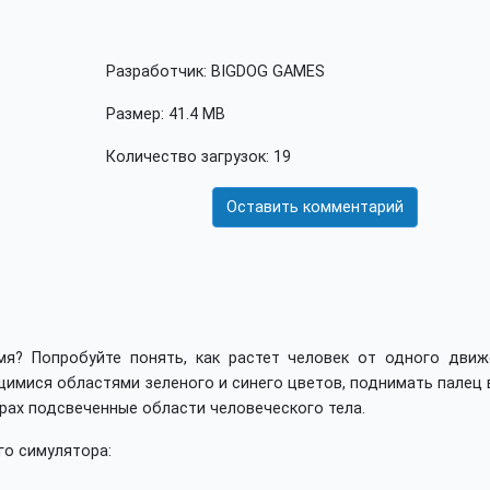
Разработчик: BIGDOG GAMES
Размер: 41.4 MB
Количество загрузок: 19
Оставить комментарий
мя? Попробуйте понять, как растет человек от одного движ
имися областями зеленого и синего цветов, поднимать палец 
ерах подсвеченные области человеческого тела.
о симулятора: