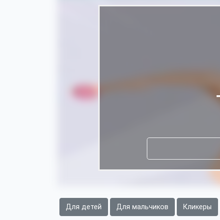
Для детей
Для мальчиков
Кликеры