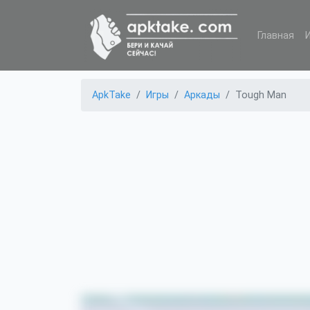
Главная
ApkTake
Игры
Аркады
Tough Man