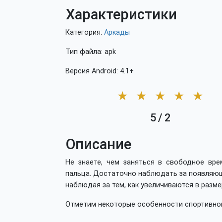
Характеристики
Категория:
Аркады
Тип файла: apk
Версия Android: 4.1+
★
★
★
★
★
5
/
2
Описание
Не знаете, чем заняться в свободное вре
пальца. Достаточно наблюдать за появляющ
наблюдая за тем, как увеличиваются в разм
Отметим некоторые особенности спортивног