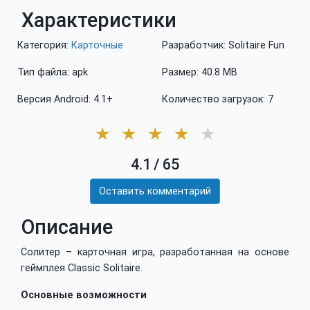
Характеристики
Категория:
Карточные
Разработчик: Solitaire Fun
Тип файла: apk
Размер: 40.8 MB
Версия Android: 4.1+
Количество загрузок: 7
★
★
★
★
★
4.1
/
65
Оставить комментарий
Описание
Солитер – карточная игра, разработанная на основе
геймплея Classic Solitaire.
Основные возможности