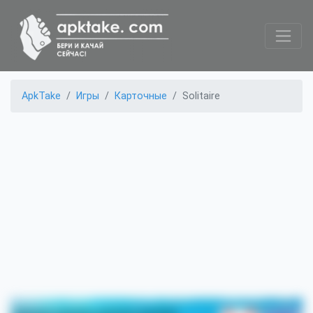
ApkTake
Игры
Карточные
Solitaire