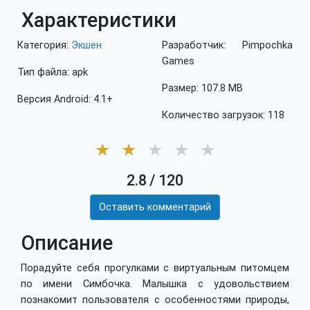
Характеристики
Категория:
Экшен
Разработчик: Pimpochka
Games
Тип файла: apk
Размер: 107.8 MB
Версия Android: 4.1+
Количество загрузок: 118
★
★
★
★
★
2.8
/
120
Оставить комментарий
Описание
Порадуйте себя прогулками с виртуальным питомцем
по имени Симбочка. Малышка с удовольствием
познакомит пользователя с особенностями природы,