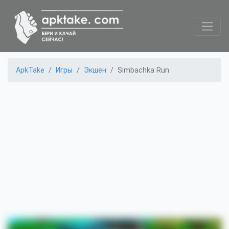
ApkTake
Игры
Экшен
Simbachka Run