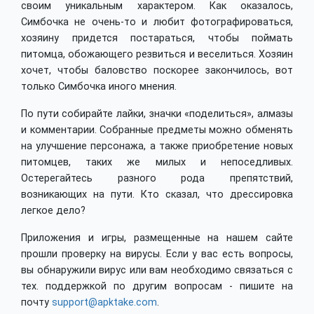
своим уникальным характером. Как оказалось,
Симбочка не очень-то и любит фотографироваться,
хозяину придется постараться, чтобы поймать
питомца, обожающего резвиться и веселиться. Хозяин
хочет, чтобы баловство поскорее закончилось, вот
только Симбочка иного мнения.
По пути собирайте лайки, значки «поделиться», алмазы
и комментарии. Собранные предметы можно обменять
на улучшение персонажа, а также приобретение новых
питомцев, таких же милых и непоседливых.
Остерегайтесь разного рода препятствий,
возникающих на пути. Кто сказал, что дрессировка
легкое дело?
Приложения и игры, размещенные на нашем сайте
прошли проверку на вирусы. Если у вас есть вопросы,
вы обнаружили вирус или вам необходимо связаться с
тех. поддержкой по другим вопросам - пишите на
почту
support@apktake.com
.