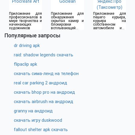
Procreate Art
Goclean
Яндекс.Про
(Таксометр)
Приложение для
Приложение для
Приложение для
профессионалов в
обнаружения
пешего курьера,
мире творчества и
скрытых камер и
курьера на
начинающих
блокировки
собственном
художников
всплывающей
автомобиле или
рекламы
водителя такси
Популярные запросы
dr driving apk
raid: shadow legends скачать
flipaclip apk
скачать сима-ленд на телефон
real car parking 2 андроид
скачать bhop pro на андроид
скачать airbrush на андроид
granny на андроид
скачать игру duskwood
fallout shelter apk скачать