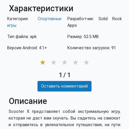
Характеристики
Категория:
Спортивные
Разработчик: Solid Rock
игры
Apps
Тип файла: apk
Размер: 52.5 MB
Версия Android: 4.1+
Количество загрузок: 91
★
★
★
★
★
1
/
1
Оставить комментарий
Описание
Scooter X представляет собой экстремальную игру,
которая не даст вам скучать. Вы садитесь на самокат
и отправитесь в увлекательное путешествие, на пути