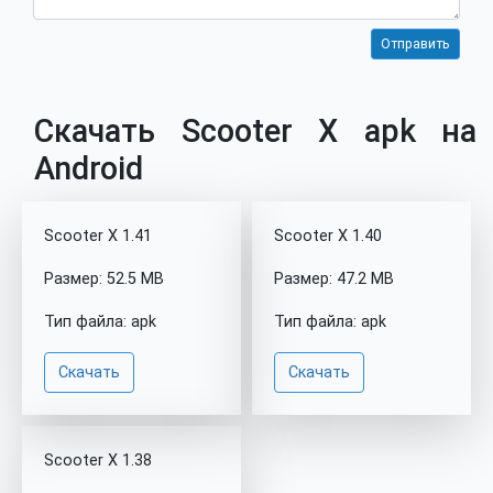
Скачать Scooter X apk на
Android
Scooter X 1.41
Scooter X 1.40
Размер: 52.5 MB
Размер: 47.2 MB
Тип файла: apk
Тип файла: apk
Скачать
Скачать
Scooter X 1.38