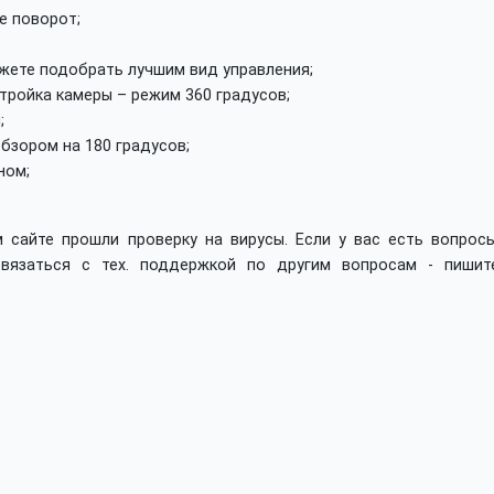
е поворот;
жете подобрать лучшим вид управления;
стройка камеры – режим 360 градусов;
;
бзором на 180 градусов;
ном;
 сайте прошли проверку на вирусы. Если у вас есть вопросы
вязаться с тех. поддержкой по другим вопросам - пишит