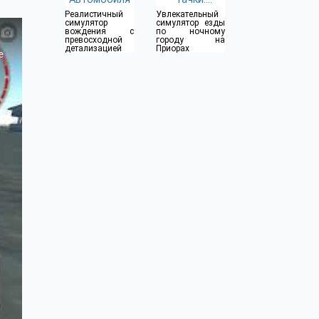
Приорик
Реалистичный
Увлекательный
симулятор
симулятор езды
вождения с
по ночному
превосходной
городу на
детализацией
Приорах