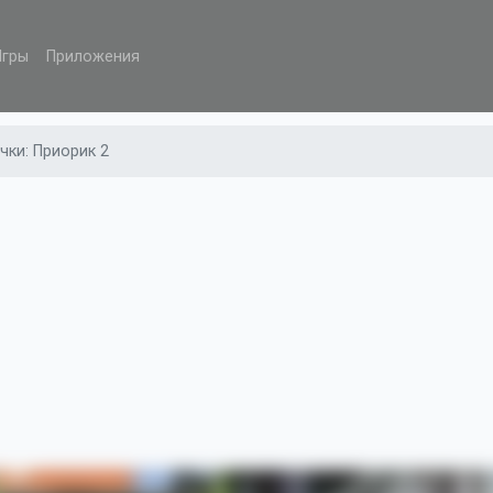
Игры
Приложения
чки: Приорик 2