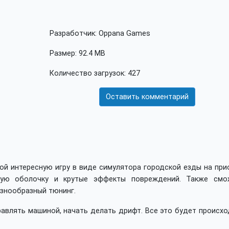
Разработчик: Oppana Games
Размер: 92.4 MB
Количество загрузок: 427
Оставить комментарий
ой интересную игру в виде симулятора городской езды на при
кую оболочку и крутые эффекты повреждений. Также смо
азнообразный тюнинг.
равлять машиной, начать делать дрифт. Все это будет происх