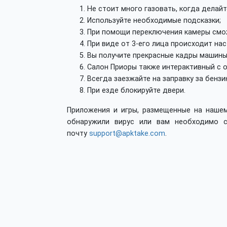
Не стоит много газовать, когда делайт
Используйте необходимые подсказки;
При помощи переключения камеры смо
При виде от 3-его лица происходит на
Вы получите прекрасные кадры машины
Салон Приоры также интерактивный с о
Всегда заезжайте на заправку за бензи
При езде блокируйте двери.
Приложения и игры, размещенные на нашем
обнаружили вирус или вам необходимо с
почту
support@apktake.com
.