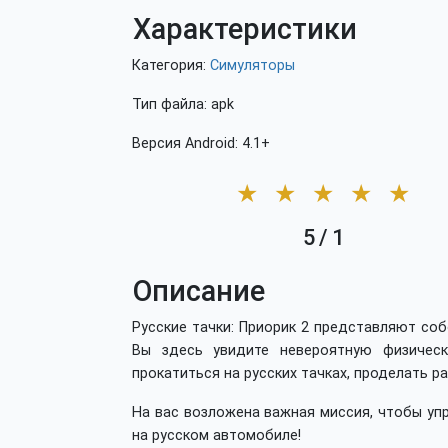
Характеристики
Категория:
Симуляторы
Тип файла: apk
Версия Android: 4.1+
★
★
★
★
★
5
/
1
Описание
Русские тачки: Приорик 2 представляют соб
Вы здесь увидите невероятную физичес
прокатиться на русских тачках, проделать р
На вас возложена важная миссия, чтобы уп
на русском автомобиле!