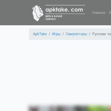
Главная
ApkTake
Игры
Симуляторы
Русские та