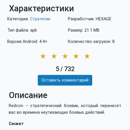
Характеристики
Категория:
Стратегии
Разработчик: HEXAGE
Тип файла: apk
Размер: 21.1 MB
Версия Android: 4.4+
Количество загрузок: 8
★
★
★
★
★
5
/
732
Оставить комментарий
Описание
Redcon – стратегический боевик, который перенесёт
вас во времена неутихающих боевых действий.
Сюжет