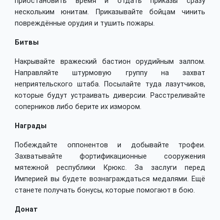
приостановить время и отдать приказы сразу
нескольким юнитам. Приказывайте бойцам чинить
повреждённые орудия и тушить пожары.
Битвы
Накрывайте вражеский бастион орудийным залпом.
Направляйте штурмовую группу на захват
неприятельского штаба. Посылайте туда лазутчиков,
которые будут устраивать диверсии. Расстреливайте
соперников либо берите их измором.
Награды
Побеждайте оппонентов и добывайте трофеи.
Захватывайте фортификационные сооружения
мятежной республики Крюкс. За заслуги перед
Империей вы будете вознаграждаться медалями. Ещё
станете получать бонусы, которые помогают в бою.
Донат