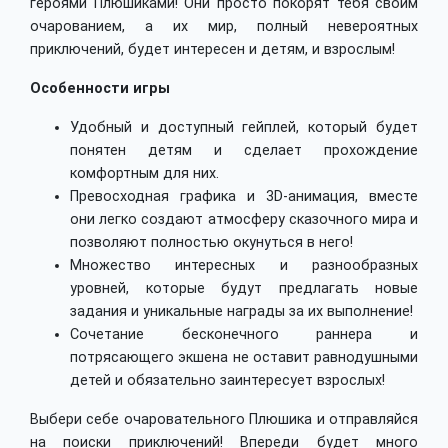
героями Плюшиками! Они просто покорят тебя своим
очарованием, а их мир, полный невероятных
приключений, будет интересен и детям, и взрослым!
Особенности игры
Удобный и доступный гейплей, который будет
понятен детям и сделает прохождение
комфортным для них.
Превосходная графика и 3D-анимация, вместе
они легко создают атмосферу сказочного мира и
позволяют полностью окунуться в него!
Множество интересных и разнообразных
уровней, которые будут предлагать новые
задания и уникальные награды за их выполнение!
Сочетание бесконечного раннера и
потрясающего экшена не оставит равнодушными
детей и обязательно заинтересует взрослых!
Выбери себе очаровательного Плюшика и отправляйся
на поиски приключений! Впереди будет много