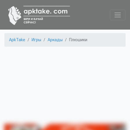
ApkTake
Игры
Аркады
Плюшики