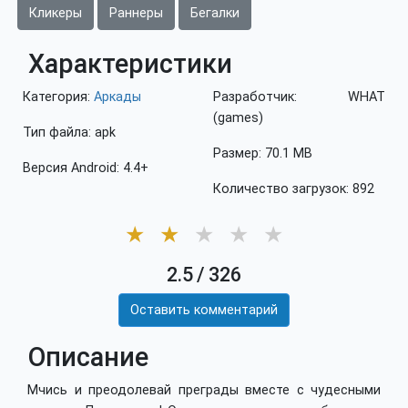
Кликеры
Раннеры
Бегалки
Характеристики
Категория:
Аркады
Разработчик: WHAT
(games)
Тип файла: apk
Размер: 70.1 MB
Версия Android: 4.4+
Количество загрузок: 892
★
★
★
★
★
2.5
/
326
Оставить комментарий
Описание
Мчись и преодолевай преграды вместе с чудесными