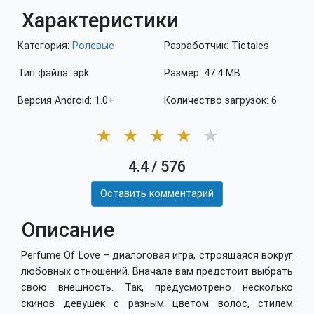
Характеристики
Категория:
Ролевые
Разработчик: Tictales
Тип файла: apk
Размер: 47.4 MB
Версия Android: 1.0+
Количество загрузок: 6
★
★
★
★
★
4.4
/
576
Оставить комментарий
Описание
Perfume Of Love – диалоговая игра, строящаяся вокруг
любовных отношений. Вначале вам предстоит выбрать
свою внешность. Так, предусмотрено несколько
скинов девушек с разным цветом волос, стилем