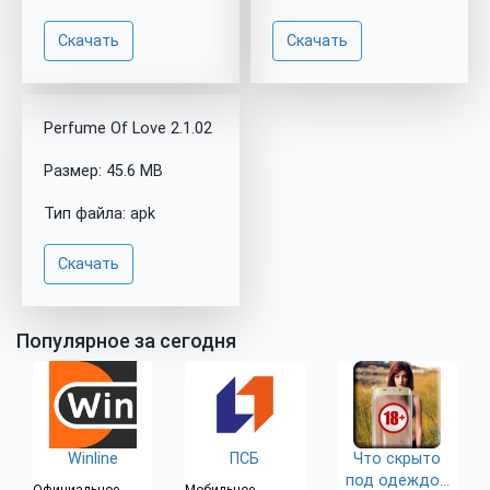
Скачать
Скачать
Perfume Of Love 2.1.02
Размер: 45.6 MB
Тип файла: apk
Скачать
Популярное за сегодня
Winline
ПСБ
Что скрыто
под одеждой