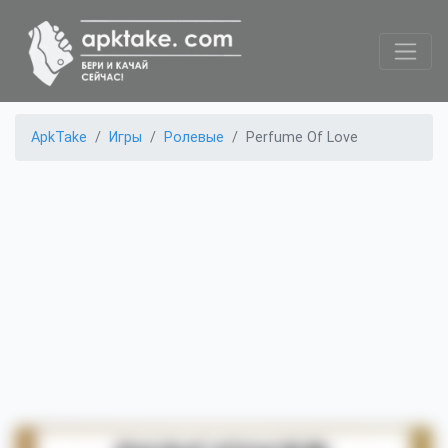
ApkTake
Игры
Ролевые
Perfume Of Love