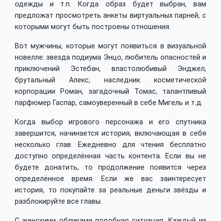
одежды и т.п. Когда образ будет выбран, вам
предложат просмотреть анкеты виртуальных парней, с
которыми могут быть построены отношения.
Вот мужчины, которые могут появиться в визуальной
новелле: звезда подиума Энцо, любитель опасностей и
приключений Эстебан, властолюбивый Энджел,
брутальный Алекс, наследник косметической
корпорации Роман, загадочный Томас, талантливый
парфюмер Гаспар, самоуверенный в себе Мигель и т.д.
Когда выбор игрового персонажа и его спутника
завершится, начинается история, включающая в себя
несколько глав. Ежедневно для чтения бесплатно
доступно определённая часть контента. Если вы не
будете донатить, то продолжение появится через
определённое время. Если же вас заинтересует
история, то покупайте за реальные деньги звёзды и
разблокируйте все главы.
С женскими обликами подобная ситуация. Каждый из