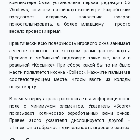
компьютере была установлена первая редакция OS
Windows, зависали в этой карточной игре. Разработчик
предлагает старшему поколению юзеров
поностальгировать, а более младшему – просто
весело провести время.
Практически всю поверхность игрового окна занимает
зелёное полотно, на котором размещаются карты.
Правила в мобильной видеоигре такие же, как и в
реальной «Косынке». При сборе какой бы то ни было
масти появляется иконка «Collect». Нажмите пальцем в
соответствующем месте, чтобы взять из колоды
новую карту.
В самом верху экрана располагается информационное
поле с минимумом элементов. Указатель «Score»
показывает количество заработанных вами очков.
Правее этого указателя дислоцируется другой –
«Time». Он отображает длительность игрового сеанса.