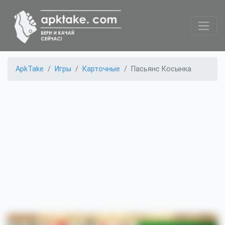
ApkTake
Игры
Карточные
Пасьянс Косынка